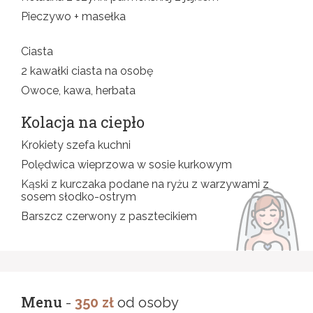
Pieczywo + masełka
Ciasta
2 kawałki ciasta na osobę
Owoce, kawa, herbata
Kolacja na ciepło
Krokiety szefa kuchni
Polędwica wieprzowa w sosie kurkowym
Kąski z kurczaka podane na ryżu z warzywami z
sosem słodko-ostrym
Barszcz czerwony z pasztecikiem
Menu
-
350 zł
od osoby