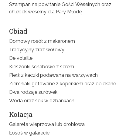
Szampan na powitanie Gości Weselnych oraz
chlebek weselny dla Pary Młodej
Obiad
Domowy rosół z makaronem
Tradycyjny zraz wołowy
De volaille
Kieszonki schabowe z serem
Pierś z kaczki podawana na warzywach
Ziemniaki gotowane z koperkiem oraz opiekane
Dwa rodzaje surówek
Woda oraz sok w dzbankach
Kolacja
Galareta wieprzowa lub drobiowa
Łosoś w galarecie