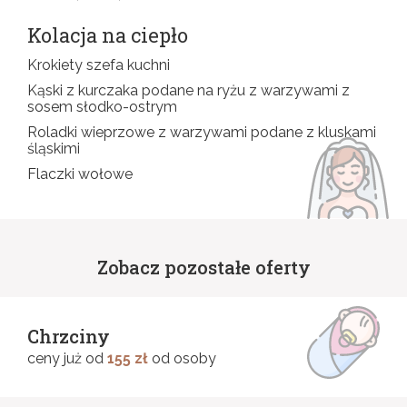
Kolacja na ciepło
Krokiety szefa kuchni
Kąski z kurczaka podane na ryżu z warzywami z
sosem słodko-ostrym
Roladki wieprzowe z warzywami podane z kluskami
śląskimi
Flaczki wołowe
Zobacz pozostałe oferty
Chrzciny
ceny już od
155 zł
od osoby